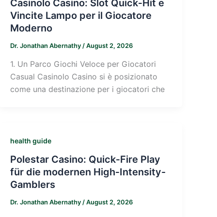
Casinolo Casino: Slot Quick‑Hit e
Vincite Lampo per il Giocatore
Moderno
Dr. Jonathan Abernathy
/
August 2, 2026
1. Un Parco Giochi Veloce per Giocatori
Casual Casinolo Casino si è posizionato
come una destinazione per i giocatori che
health guide
Polestar Casino: Quick‑Fire Play
für die modernen High‑Intensity-
Gamblers
Dr. Jonathan Abernathy
/
August 2, 2026