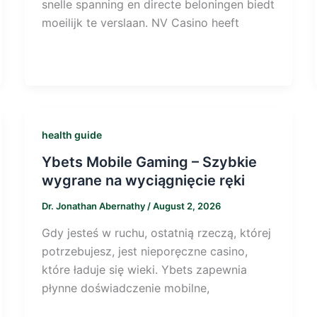
snelle spanning en directe beloningen biedt
moeilijk te verslaan. NV Casino heeft
health guide
Ybets Mobile Gaming – Szybkie
wygrane na wyciągnięcie ręki
Dr. Jonathan Abernathy
/
August 2, 2026
Gdy jesteś w ruchu, ostatnią rzeczą, której
potrzebujesz, jest nieporęczne casino,
które ładuje się wieki. Ybets zapewnia
płynne doświadczenie mobilne,