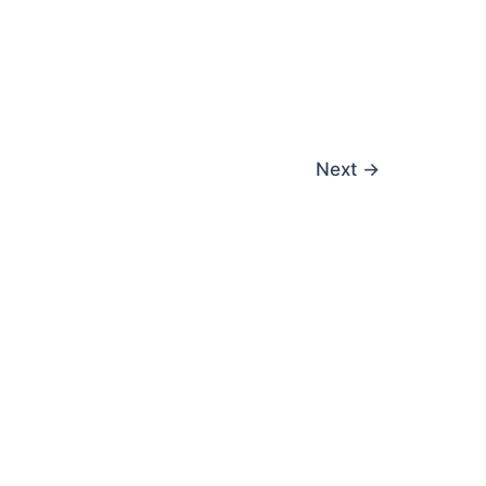
Next
→