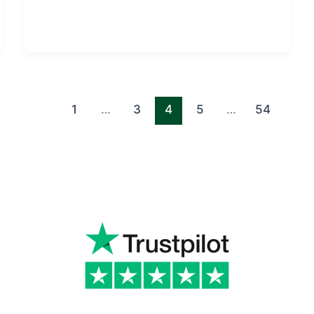
1
…
3
4
5
…
54