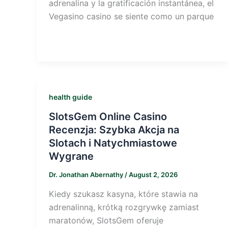
adrenalina y la gratificación instantánea, el
Vegasino casino se siente como un parque
health guide
SlotsGem Online Casino
Recenzja: Szybka Akcja na
Slotach i Natychmiastowe
Wygrane
Dr. Jonathan Abernathy
/
August 2, 2026
Kiedy szukasz kasyna, które stawia na
adrenalinną, krótką rozgrywkę zamiast
maratonów, SlotsGem oferuje