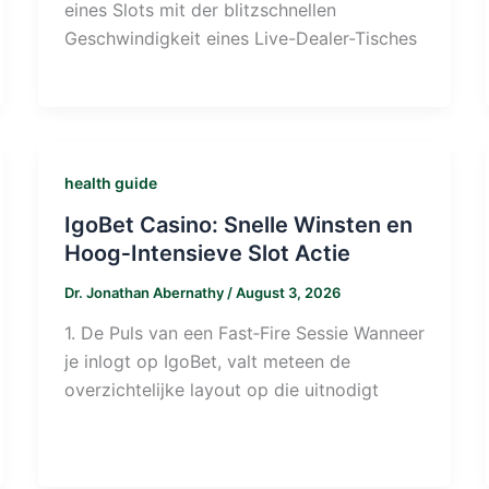
eines Slots mit der blitzschnellen
Geschwindigkeit eines Live-Dealer-Tisches
health guide
IgoBet Casino: Snelle Winsten en
Hoog‑Intensieve Slot Actie
Dr. Jonathan Abernathy
/
August 3, 2026
1. De Puls van een Fast‑Fire Sessie Wanneer
je inlogt op IgoBet, valt meteen de
overzichtelijke layout op die uitnodigt