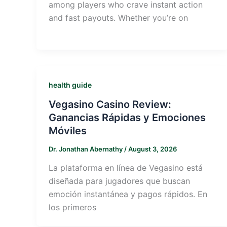
among players who crave instant action
and fast payouts. Whether you’re on
health guide
Vegasino Casino Review:
Ganancias Rápidas y Emociones
Móviles
Dr. Jonathan Abernathy
/
August 3, 2026
La plataforma en línea de Vegasino está
diseñada para jugadores que buscan
emoción instantánea y pagos rápidos. En
los primeros