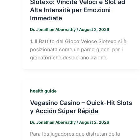
Slotexo: Vincite Veloci e Slot ad
Alta Intensità per Emozioni
Immediate
Dr. Jonathan Abernathy
/
August 2, 2026
1. Il Battito del Gioco Veloce Slotexo si è
posizionata come un parco giochi per i
giocatori che desiderano azione
health guide
Vegasino Casino – Quick‑Hit Slots
y Acción Súper Rápida
Dr. Jonathan Abernathy
/
August 2, 2026
Para los jugadores que disfrutan de la