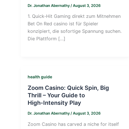
Dr. Jonathan Abernathy
/
August 3, 2026
1. Quick‑Hit Gaming direkt zum Mitnehmen
Bet On Red casino ist für Spieler
konzipiert, die sofortige Spannung suchen.
Die Plattform […]
health guide
Zoom Casino: Quick Spin, Big
Thrill – Your Guide to
High‑Intensity Play
Dr. Jonathan Abernathy
/
August 3, 2026
Zoom Casino has carved a niche for itself