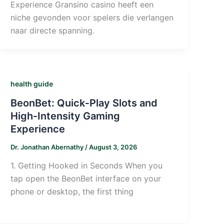
Experience Gransino casino heeft een
niche gevonden voor spelers die verlangen
naar directe spanning.
health guide
BeonBet: Quick‑Play Slots and
High‑Intensity Gaming
Experience
Dr. Jonathan Abernathy
/
August 3, 2026
1. Getting Hooked in Seconds When you
tap open the BeonBet interface on your
phone or desktop, the first thing